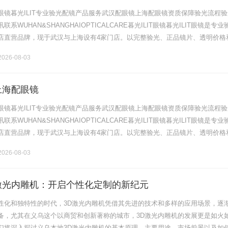
眼镜暮光ILIT专业验光配镜产品服务武汉配眼镜上海配眼镜资质保障验光流程验
系WUHAN&SHANGHAIOPTICALCARE暮光ILIT眼镜暮光ILIT眼镜是专业
店直营品牌，现于武汉与上海设有4家门店。以完整验光、正品镜片、透明价格
片40%-60%优惠，兼顾高专业度与高性价比.........
026-08-03
上海配眼镜
眼镜暮光ILIT专业验光配镜产品服务武汉配眼镜上海配眼镜资质保障验光流程验
系WUHAN&SHANGHAIOPTICALCARE暮光ILIT眼镜暮光ILIT眼镜是专业
店直营品牌，现于武汉与上海设有4家门店。以完整验光、正品镜片、透明价格
片40%-60%优惠，兼顾高专业度与高性价比.........
026-08-03
激光内雕机：开启个性化定制的新纪元
性化和独特性的时代，3D激光内雕机凭借其先进的技术和多样的应用场景，逐
备，尤其在义乌这个以商贸和创新著称的城市，3D激光内雕机的发展更是如火
们将深入探讨义乌本地3D激光内雕机的基本原理、主要用途、市场前景以及如