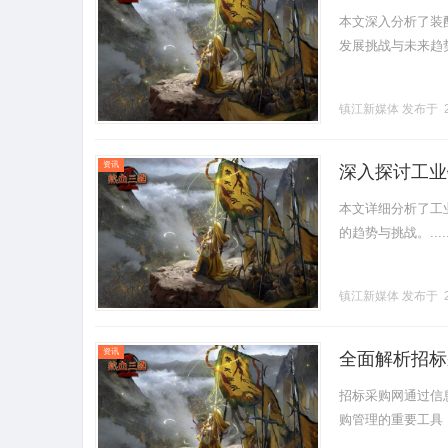
本文深入分析了装
发展挑战与未来趋势。.
镇江新媒体
发布于 2
资讯
深入探讨工业
本文详细分析了工
的趋势与挑战。.....
镇江新媒体
发布于 2
资讯
全面解析招标
招标采购网通过信
购管理的重要工具，