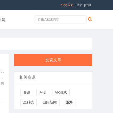
快捷导航
登录
|
注册
新闻
发表文章
有没
相关资讯
品，
万的
店里
资讯
评测
VR游戏
黑科技
国际新闻
旅游