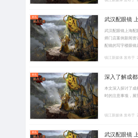
镇江新媒体
发布于 2
资讯
武汉配眼镜 
武汉配眼镜上海配
师门店案例新闻资讯联
配镜的写字楼眼镜
营售后为基础，全场镜
镇江新媒体
发布于 2
资讯
深入了解成都
本文深入探讨了成
时的注意事项，展望
镇江新媒体
发布于 2
资讯
武汉配眼镜 