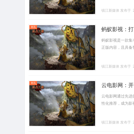
镇江新媒体
发布于 2
资讯
蚂蚁影视：打
蚂蚁影视是一款集
正版内容，且具备智
镇江新媒体
发布于 2
资讯
云电影网：开
云电影网通过先进
性化推荐，成为影视爱
镇江新媒体
发布于 2