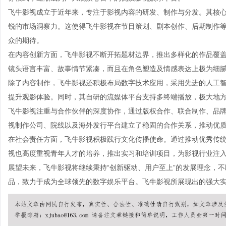
飞牛影视成立于近年来，专注于影视内容的研发、制作与分发。其核
锐的市场洞察力。这使得飞牛影视在节目策划、剧本创作、后期制作
众的期待。
在内容创新方面，飞牛影视不断开拓题材边界，推出多样化的作品覆
镜头语言丰富、故事情节紧凑，而且在角色塑造及情感表达上极为细
除了内容制作，飞牛影视还积极布局数字技术应用，采用先进的人工
提升观影体验。同时，其自研的流媒体平台支持多终端播放，极大地
飞牛影视注重与合作伙伴的深度协作，通过版权合作、联合制作、品
视制作公司、院线以及海外发行平台建立了稳固的合作关系，推动优
在社会责任方面，飞牛影视积极践行文化传播使命。通过推动优秀传
视也高度重视青年人才的培养，推出实习和培训项目，为影视行业注
展望未来，飞牛影视将继续秉持“创新驱动、用户至上”的发展理念，
品，致力于成为全球领先的数字娱乐平台。飞牛影视所展现出的强大