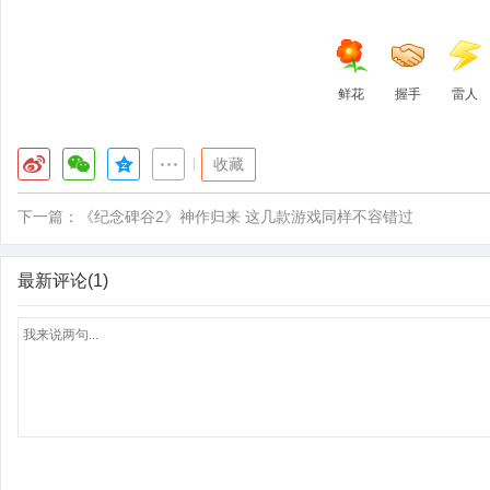
鲜花
握手
雷人
|
收藏
下一篇：
《纪念碑谷2》神作归来 这几款游戏同样不容错过
最新评论(1)