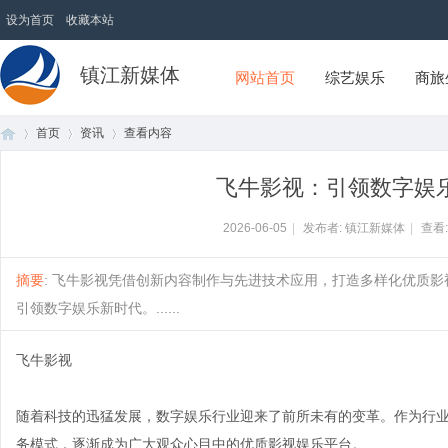
设为首页
收藏本站
镇江新媒体
网站首页
综艺娱乐
商旅
首页
资讯
查看内容
飞牛影视：引领数字娱
首
›
›
›
2026-06-05
|
发布者: 镇江新媒体
|
查看
摘要
: 飞牛影视凭借创新内容制作与先进技术应用，打造多样化优质
引领数字娱乐新时代。......
飞牛影视
随着科技的迅猛发展，数字娱乐行业迎来了前所未有的变革。作为行
页
务模式，逐渐成为广大观众心目中的优质影视娱乐平台。