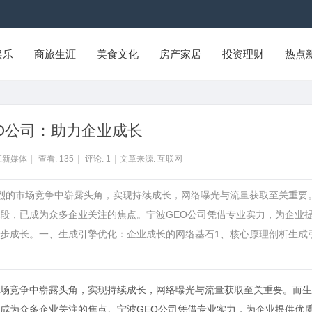
娱乐
商旅生涯
美食文化
房产家居
投资理财
热点
O公司：助力企业成长
江新媒体
|
查看:
135
|
评论:
1
|
文章来源: 互联网
激烈的市场竞争中崭露头角，实现持续成长，网络曝光与流量获取至关重要
段，已成为众多企业关注的焦点。宁波GEO公司凭借专业实力，为企业
步成长。一、生成引擎优化：企业成长的网络基石1、核心原理剖析生成
场竞争中崭露头角，实现持续成长，网络曝光与流量获取至关重要。而生
成为众多企业关注的焦点。
宁波GEO公司
凭借专业实力，为企业提供优