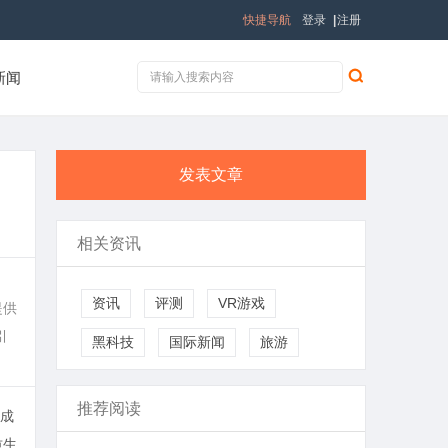
快捷导航
登录
|
注册
新闻
发表文章
相关资讯
。
资讯
评测
VR游戏
提供
引
黑科技
国际新闻
旅游
推荐阅读
成
质生