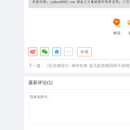
鲜花
|
收藏
下一篇：
《纪念碑谷2》神作归来 这几款游戏同样不容错
最新评论(1)