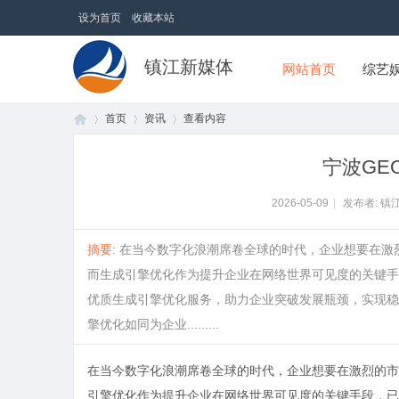
设为首页
收藏本站
镇江新媒体
网站首页
综艺
首页
资讯
查看内容
宁波GE
首
›
›
›
2026-05-09
|
发布者: 镇
摘要
: 在当今数字化浪潮席卷全球的时代，企业想要在
而生成引擎优化作为提升企业在网络世界可见度的关键手
优质生成引擎优化服务，助力企业突破发展瓶颈，实现稳
擎优化如同为企业.........
在当今数字化浪潮席卷全球的时代，企业想要在激烈的市
页
引擎优化作为提升企业在网络世界可见度的关键手段，已