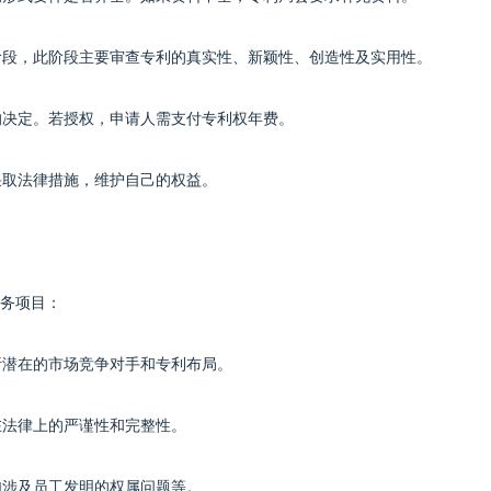
查阶段，此阶段主要审查专利的真实性、新颖性、创造性及实用性。
的决定。若授权，申请人需支付专利权年费。
采取法律措施，维护自己的权益。
务项目：
析潜在的市场竞争对手和专利布局。
在法律上的严谨性和完整性。
如涉及员工发明的权属问题等。