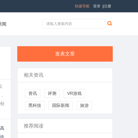
快捷导航
登录
|
注册
新闻
发表文章
相关资讯
众
资讯
评测
VR游戏
，
创
黑科技
国际新闻
旅游
推荐阅读
高
许