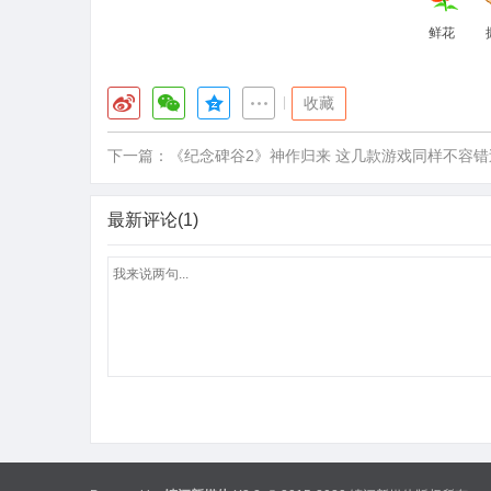
鲜花
|
收藏
下一篇：
《纪念碑谷2》神作归来 这几款游戏同样不容错
最新评论(1)