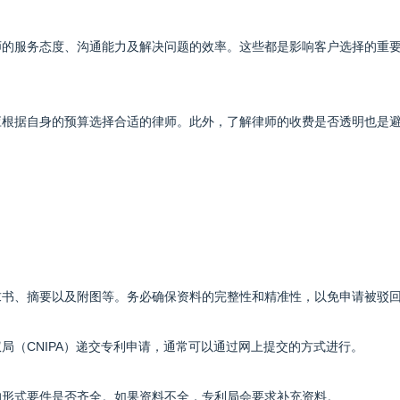
律师的服务态度、沟通能力及解决问题的效率。这些都是影响客户选择的重
户应根据自身的预算选择合适的律师。此外，了解律师的收费是否透明也是
要求书、摘要以及附图等。务必确保资料的完整性和精准性，以免申请被驳
权局（CNIPA）递交专利申请，通常可以通过网上提交的方式进行。
请的形式要件是否齐全。如果资料不全，专利局会要求补充资料。