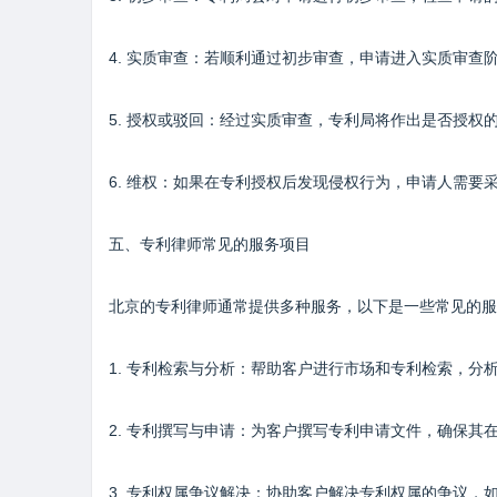
4. 实质审查：若顺利通过初步审查，申请进入实质审
5. 授权或驳回：经过实质审查，专利局将作出是否授权
6. 维权：如果在专利授权后发现侵权行为，申请人需要
五、专利律师常见的服务项目
北京的专利律师通常提供多种服务，以下是一些常见的服
1. 专利检索与分析：帮助客户进行市场和专利检索，分
2. 专利撰写与申请：为客户撰写专利申请文件，确保其
3. 专利权属争议解决：协助客户解决专利权属的争议，