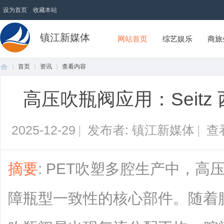
设为首页
收藏本站
镇江新媒体
网站首页
综艺娱乐
商旅
首页
资讯
查看内容
高压吹瓶阀应用：Seit
首
›
›
›
2025-12-29
|
发布者: 镇江新媒体
|
查
摘要
: PET吹塑多腔生产中，
障瓶型一致性的核心部件。随着腔
页