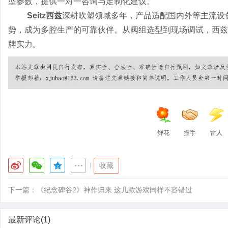
型参数，提供一对一咨询与定制化建议。
Seitz西兹
深耕吹塑领域多年，产品适配国内外等主流设
势，成为多腔生产的可靠伙伴。从阀组选型到现场调试，西兹
牌实力。
鲜花
握手
雷人
|
收藏
下一篇：
《纪念碑谷2》神作归来 这几款游戏同样不容错过
最新评论(1)