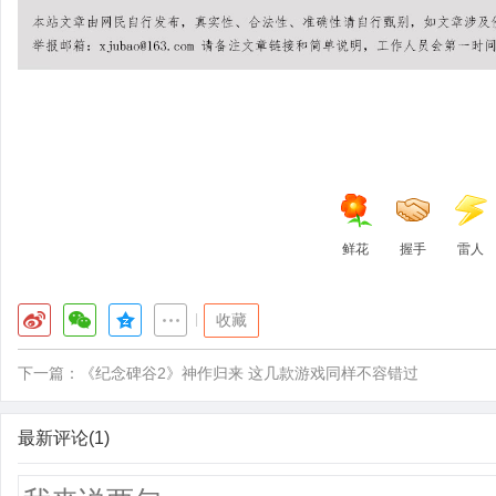
鲜花
握手
雷人
|
收藏
下一篇：
《纪念碑谷2》神作归来 这几款游戏同样不容错过
最新评论(1)