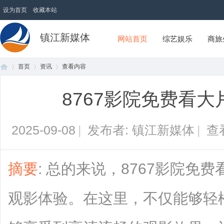
设为首页
收藏本站
镇江新媒体
网站首页
综艺娱乐
商旅
首页
资讯
查看内容
8767影院免费看
首
›
›
›
2025-09-08
|
发布者: 镇江新媒体
|
查
摘要
: 总的来说，8767影院免
观影体验。在这里，不仅能够轻
页