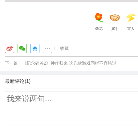
鲜花
握手
雷人
|
收藏
下一篇：
《纪念碑谷2》神作归来 这几款游戏同样不容错过
最新评论(1)