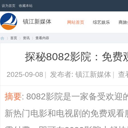
设为首页
收藏本站
镇江新媒体
网站首页
综艺娱乐
商旅
首页
资讯
查看内容
探秘8082影院：免
首
›
›
›
2025-09-08
|
发布者: 镇江新媒体
|
查
摘要
: 8082影院是一家备受欢
新热门电影和电视剧的免费观看
页