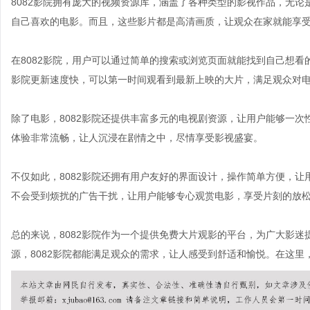
8082影院拥有庞大的视频资源库，涵盖了各种类型的影视作品，无论
自己喜欢的电影。而且，这些影片都是高清画质，让观众在家就能享
在8082影院，用户可以通过简单的搜索或浏览页面就能找到自己想看
影院更新速度快，可以第一时间观看到最新上映的大片，满足观众对
除了电影，8082影院还提供丰富多元的电视剧资源，让用户能够一
体验非常流畅，让人沉浸在剧情之中，尽情享受影视盛宴。
不仅如此，8082影院还拥有用户友好的界面设计，操作简单方便，
不会受到烦扰的广告干扰，让用户能够专心观赏电影，享受片刻的放
总的来说，8082影院作为一个提供免费大片观影的平台，为广大影
源，8082影院都能满足观众的需求，让人感受到舒适和愉悦。在这